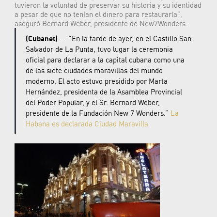
tuvieron la voluntad de preservar su historia y su identidad
a pesar de que no tenían el dinero para restaurarla”,
aseguró Bernard Weber, presidente de New7Wonders.
(Cubanet)
— “En la tarde de ayer, en el Castillo San
Salvador de La Punta, tuvo lugar la ceremonia
oficial para declarar a la capital cubana como una
de las siete ciudades maravillas del mundo
moderno. El acto estuvo presidido por Marta
Hernández, presidenta de la Asamblea Provincial
del Poder Popular, y el Sr. Bernard Weber,
presidente de la Fundación New 7 Wonders.”
La
Habana es declarada Ciudad Maravilla