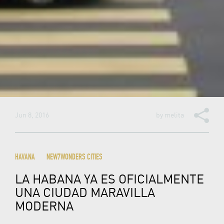
Jun 8, 2016
by
melita
HAVANA
NEW7WONDERS CITIES
LA HABANA YA ES OFICIALMENTE
UNA CIUDAD MARAVILLA
MODERNA