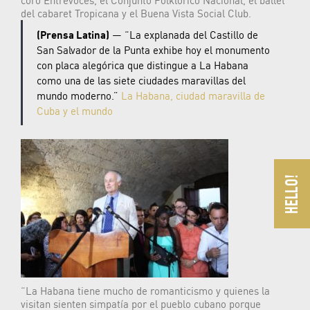
coro Entrevoces, el Conjunto Folklórico Nacional, el ballet
del cabaret Tropicana y el Buena Vista Social Club.
(Prensa Latina)
— “La explanada del Castillo de
San Salvador de la Punta exhibe hoy el monumento
con placa alegórica que distingue a La Habana
como una de las siete ciudades maravillas del
mundo moderno.”
La Habana, ciudad maravilla de
Cuba y el mundo
“La Habana tiene mucho de romanticismo y quienes la
visitan sienten simpatía por el pueblo cubano porque