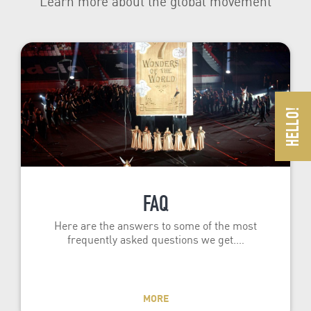
Learn more about the global movement
FAQ
Here are the answers to some of the most
frequently asked questions we get.…
MORE